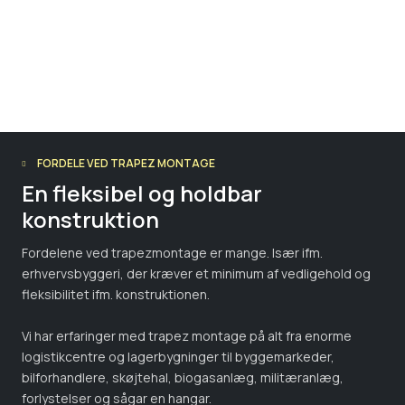
FORDELE VED TRAPEZ MONTAGE
En fleksibel og holdbar
konstruktion
Fordelene ved trapezmontage er mange. Især ifm.
erhvervsbyggeri, der kræver et minimum af vedligehold og
fleksibilitet ifm. konstruktionen.
Vi har erfaringer med trapez montage på alt fra enorme
logistikcentre og lagerbygninger til byggemarkeder,
bilforhandlere, skøjtehal, biogasanlæg, militæranlæg,
forlystelser og sågar en hangar.