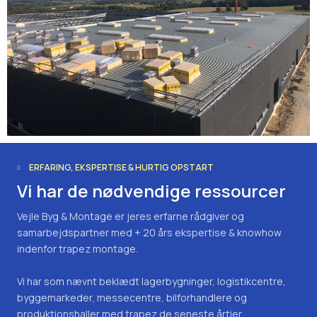
ERFARING, EKSPERTISE & HURTIG OPSTART
Vi har de nødvendige ressourcer
Vejle Byg & Montage er jeres erfarne rådgiver og
samarbejdspartner med + 20 års ekspertise & knowhow
indenfor trapez montage.
Vi har som nævnt beklædt lagerbygninger, logistikcentre,
byggemarkeder, messecentre, bilforhandlere og
produktionshaller med trapez de seneste årtier.