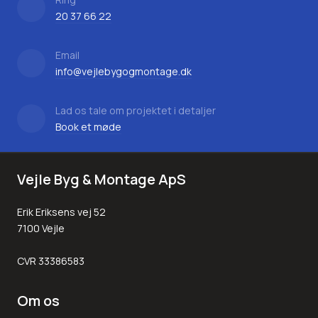
20 37 66 22
Email
info@vejlebygogmontage.dk
Lad os tale om projektet i detaljer
Book et møde
Vejle Byg & Montage ApS
Erik Eriksens vej 52
7100 Vejle
CVR 33386583
Om os