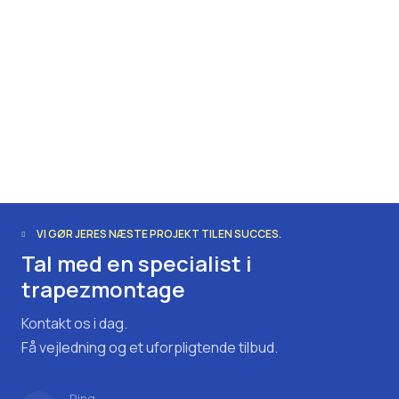
VI GØR JERES NÆSTE PROJEKT TIL EN SUCCES.
Tal med en specialist i
trapezmontage
Kontakt os i dag.
Få vejledning og et uforpligtende tilbud.
Ring