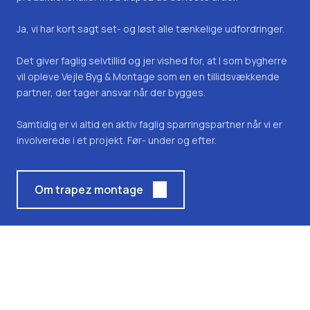
Ja, vi har kort sagt set- og løst alle tænkelige udfordringer.
Det giver faglig selvtillid og jer vished for, at I som bygherre
vil opleve Vejle Byg & Montage som en en tillidsvækkende
partner, der tager ansvar når der bygges.
Samtidig er vi altid en aktiv faglig sparringspartner når vi er
involverede i et projekt. Før- under og efter.
Om trapez montage