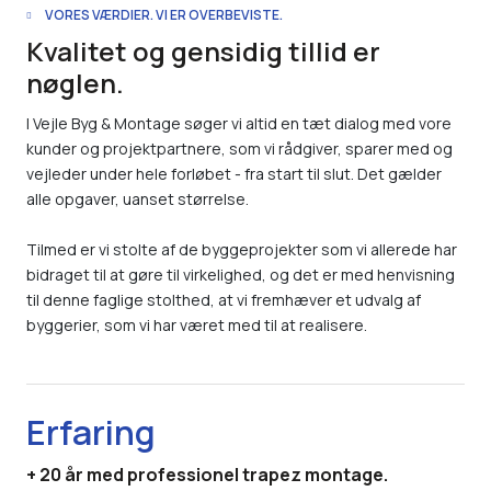
VORES VÆRDIER. VI ER OVERBEVISTE.
Kvalitet og gensidig tillid er
nøglen.
I Vejle Byg & Montage søger vi altid en tæt dialog med vore
kunder og projektpartnere, som vi rådgiver, sparer med og
vejleder under hele forløbet - fra start til slut. Det gælder
alle opgaver, uanset størrelse.
Tilmed er vi stolte af de byggeprojekter som vi allerede har
bidraget til at gøre til virkelighed, og det er med henvisning
til denne faglige stolthed, at vi fremhæver et udvalg af
byggerier, som vi har været med til at realisere.
Erfaring
+ 20 år med professionel trapez montage.