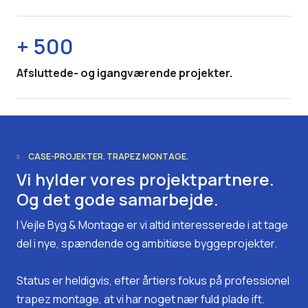
+ 500
Afsluttede- og igangværende projekter.
CASE-PROJEKTER. TRAPEZ MONTAGE.
Vi hylder vores projektpartnere.
Og det gode samarbejde.
I Vejle Byg & Montage er vi altid interesserede i at tage
del i nye, spændende og ambitiøse byggeprojekter.
Status er heldigvis, efter årtiers fokus på professionel
trapez montage, at vi har noget nær fuld plade ift.